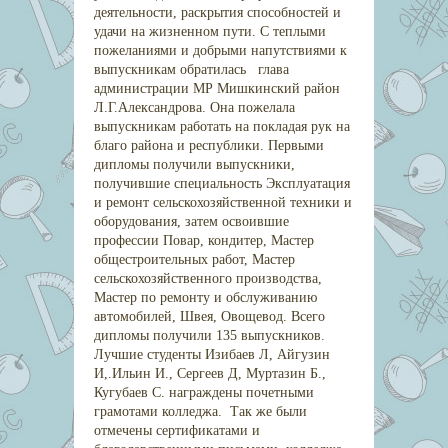
деятельности, раскрытия способностей и
удачи на жизненном пути. С теплыми
пожеланиями и добрыми напутствиями к
выпускникам обратилась глава
администрации МР Мишкинский район
Л.Г.Александрова. Она пожелала
выпускникам работать на покладая рук на
благо района и республики. Первыми
дипломы получили выпускники,
получившие специальность Эксплуатация
и ремонт сельскохозяйственной техники и
оборудования, затем освоившие
профессии Повар, кондитер, Мастер
общестроительных работ, Мастер
сельскохозяйственного производства,
Мастер по ремонту и обслуживанию
автомобилей, Швея, Овощевод. Всего
дипломы получили 135 выпускников.
Лучшие студенты Изибаев Л, Айгузин
И,.Ильин И., Сергеев Д, Муртазин Б.,
Кугубаев С. награждены почетными
грамотами колледжа. Так же были
отмечены сертификатами и