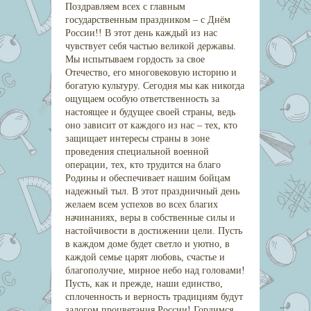
Поздравляем всех с главным
государственным праздником – с Днём
России!! В этот день каждый из нас
чувствует себя частью великой державы.
Мы испытываем гордость за свое
Отечество, его многовековую историю и
богатую культуру. Сегодня мы как никогда
ощущаем особую ответственность за
настоящее и будущее своей страны, ведь
оно зависит от каждого из нас – тех, кто
защищает интересы страны в зоне
проведения специальной военной
операции, тех, кто трудится на благо
Родины и обеспечивает нашим бойцам
надежный тыл. B этот праздничный день
желаем всем успехов во всех благих
начинаниях, веры в собственные силы и
настойчивости в достижении цели. Пусть
в каждом доме будет светло и уютно, в
каждой семье царят любовь, счастье и
благополучие, мирное небо над головами!
Пусть, как и прежде, наши единство,
сплоченность и верность традициям будут
залогом процветания России! Гордимся