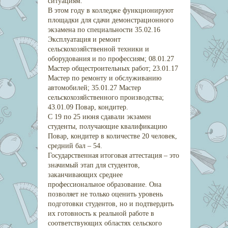
ситуациям.
В этом году в колледже функционируют
площадки для сдачи демонстрационного
экзамена по специальности 35.02.16
Эксплуатация и ремонт
сельскохозяйственной техники и
оборудования и по профессиям; 08.01.27
Мастер общестроительных работ; 23.01.17
Мастер по ремонту и обслуживанию
автомобилей; 35.01.27 Мастер
сельскохозяйственного производства;
43.01.09 Повар, кондитер.
С 19 по 25 июня сдавали экзамен
студенты, получающие квалификацию
Повар, кондитер в количестве 20 человек,
средний бал – 54.
Государственная итоговая аттестация – это
значимый этап для студентов,
заканчивающих среднее
профессиональное образование. Она
позволяет не только оценить уровень
подготовки студентов, но и подтвердить
их готовность к реальной работе в
соответствующих областях сельского