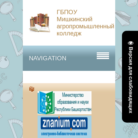
ГБПОУ
Мишкинский
агропромышленный
колледж
Версия для слабовидящих
NAVIGATION