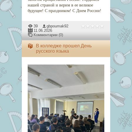
нашей страной и верим в ее великое
будущее! C праздником! С Днем России!
39
gbpoumak92
11.06.2026
Комментарии (0)
В колледже прошел День
русского языка