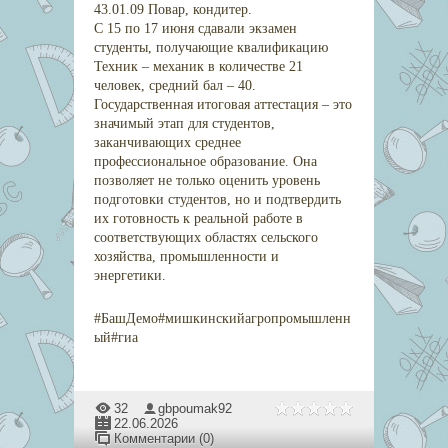
43.01.09 Повар, кондитер.
С 15 по 17 июня сдавали экзамен
студенты, получающие квалификацию
Техник – механик в количестве 21
человек, средний бал – 40.
Государственная итоговая аттестация – это
значимый этап для студентов,
заканчивающих среднее
профессиональное образование. Она
позволяет не только оценить уровень
подготовки студентов, но и подтвердить
их готовность к реальной работе в
соответствующих областях сельского
хозяйства, промышленности и
энергетики.
#БашДемо#мишкинскийагропромышленн
ый#гиа
32
gbpoumak92
22.06.2026
Комментарии (0)