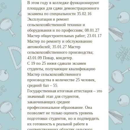
В этом году в колледже функционируют
площадки для сдачи демонстрационного
экзамена по специальности 35.02.16
Эксплуатация и ремонт
сельскохозяйственной техники и
оборудования и по профессиям; 08.01.27
Мастер общестроительных работ; 23.01.17
Мастер по ремонту и обслуживанию
автомобилей; 35.01.27 Мастер
сельскохозяйственного производства;
43.01.09 Повар, кондитер.
С 19 по 25 июня сдавали экзамен
студенты, получающие квалификацию
Мастер сельскохозяйственного
производства в количестве 25 человек,
средний бал – 55.
Государственная итоговая аттестация – это
значимый этап для студентов,
заканчивающих среднее
профессиональное образование. Она
позволяет не только оценить уровень
подготовки студентов, но и подтвердить
их готовность к реальной работе в
соответствующих областях сельского