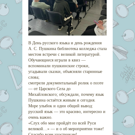
В День русского языка и день рождения
А. С. Пушкина библиотека колледжа стала
местом встречи с великой литературой.
Обучающиеся играли в квиз —
вспоминали пушкинские строки,
угадывали сказки, объясняли старинные
слова;
смотрели документальный ролик о поэте
— от Царского Села до
Михайловского; обсуждали, почему язык
Пушкина остаётся живым и сегодня.
Море улыбок и один общий вывод:
русский язык — это красиво, интересно и
очень важно.
«Слух обо мне пройдёт по всей Руси
великой…» — и о об мероприятии тоже!
Спасибо всем участникам!