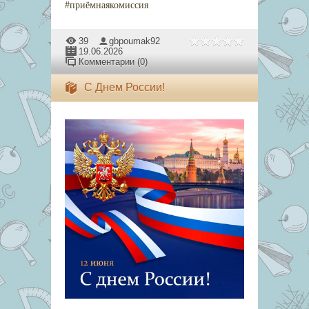
#приёмнаякомиссия
39
gbpoumak92
19.06.2026
Комментарии (0)
С Днем России!