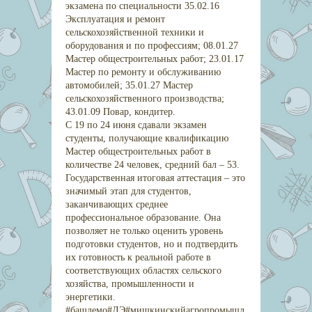
экзамена по специальности 35.02.16
Эксплуатация и ремонт
сельскохозяйственной техники и
оборудования и по профессиям; 08.01.27
Мастер общестроительных работ; 23.01.17
Мастер по ремонту и обслуживанию
автомобилей; 35.01.27 Мастер
сельскохозяйственного производства;
43.01.09 Повар, кондитер.
С 19 по 24 июня сдавали экзамен
студенты, получающие квалификацию
Мастер общестроительных работ в
количестве 24 человек, средний бал – 53.
Государственная итоговая аттестация – это
значимый этап для студентов,
заканчивающих среднее
профессиональное образование. Она
позволяет не только оценить уровень
подготовки студентов, но и подтвердить
их готовность к реальной работе в
соответствующих областях сельского
хозяйства, промышленности и
энергетики.
#башдемо#ДЭ#мишкинскийагропромышл