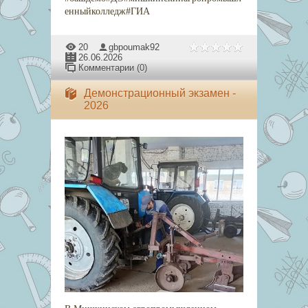
енныйколледж#ГИА
20
gbpoumak92
26.06.2026
Комментарии (0)
Демонстрационный экзамен -
2026