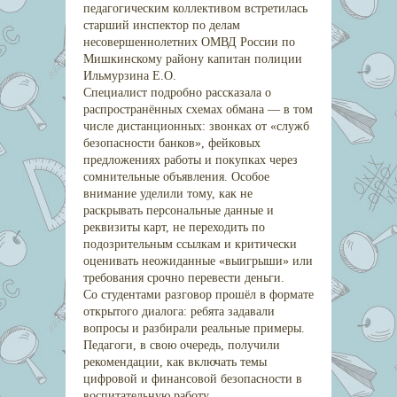
педагогическим коллективом встретилась
старший инспектор по делам
несовершеннолетних ОМВД России по
Мишкинскому району капитан полиции
Ильмурзина Е.О.
Специалист подробно рассказала о
распространённых схемах обмана — в том
числе дистанционных: звонках от «служб
безопасности банков», фейковых
предложениях работы и покупках через
сомнительные объявления. Особое
внимание уделили тому, как не
раскрывать персональные данные и
реквизиты карт, не переходить по
подозрительным ссылкам и критически
оценивать неожиданные «выигрыши» или
требования срочно перевести деньги.
Со студентами разговор прошёл в формате
открытого диалога: ребята задавали
вопросы и разбирали реальные примеры.
Педагоги, в свою очередь, получили
рекомендации, как включать темы
цифровой и финансовой безопасности в
воспитательную работу.